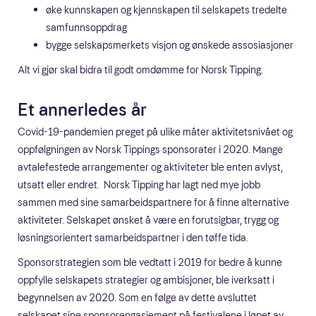
øke kunnskapen og kjennskapen til selskapets tredelte
samfunnsoppdrag
bygge selskapsmerkets visjon og ønskede assosiasjoner
Alt vi gjør skal bidra til godt omdømme for Norsk Tipping.
Et annerledes år
Covid-19-pandemien preget på ulike måter aktivitetsnivået og
oppfølgningen av Norsk Tippings sponsorater i 2020. Mange
avtalefestede arrangementer og aktiviteter ble enten avlyst,
utsatt eller endret. Norsk Tipping har lagt ned mye jobb
sammen med sine samarbeidspartnere for å finne alternative
aktiviteter. Selskapet ønsket å være en forutsigbar, trygg og
løsningsorientert samarbeidspartner i den tøffe tida.
Sponsorstrategien som ble vedtatt i 2019 for bedre å kunne
oppfylle selskapets strategier og ambisjoner, ble iverksatt i
begynnelsen av 2020. Som en følge av dette avsluttet
selskapet sine sponsorengasjement på festivalene i løpet av