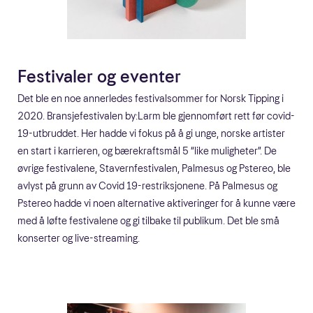
Festivaler og eventer
Det ble en noe annerledes festivalsommer for Norsk Tipping i
2020. Bransjefestivalen by:Larm ble gjennomført rett før covid-
19-utbruddet. Her hadde vi fokus på å gi unge, norske artister
en start i karrieren, og bærekraftsmål 5 “like muligheter”. De
øvrige festivalene, Stavernfestivalen, Palmesus og Pstereo, ble
avlyst på grunn av Covid 19-restriksjonene. På Palmesus og
Pstereo hadde vi noen alternative aktiveringer for å kunne være
med å løfte festivalene og gi tilbake til publikum. Det ble små
konserter og live-streaming.