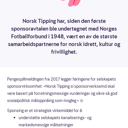
Norsk Tipping har, siden den første
sponsoravtalen ble undertegnet med Norges
Fotballforbund i 1948, vært en av de største
samarbeidspartnerne for norsk idrett, kultur og
frivillighet.
Pengespillmeldingen fra 2017 legger føringene for selskapets
sponsorvirksomhet: «Norsk Tipping si sponsorverksemd skal
vere basert på forretningsmessige vurderingar og sikre så god
sosialpolitisk måloppnåing som mogleg.»
i
Sponsing er et strategisk virkemiddel for å:
understøtte selskapets kanaliserings- og
markedsmessige målsetninger