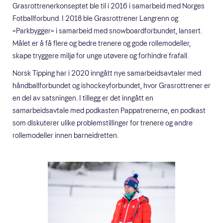
Grasrottrenerkonseptet ble til i 2016 i samarbeid med Norges
Fotballforbund. I 2018 ble Grasrottrener Langrenn og
«Parkbygger» i samarbeid med snowboardforbundet, lansert.
Målet er å få flere og bedre trenere og gode rollemodeller,
skape tryggere miljø for unge utøvere og forhindre frafall.
Norsk Tipping har i 2020 inngått nye samarbeidsavtaler med
håndballforbundet og ishockeyforbundet, hvor Grasrottrener er
en del av satsningen. I tillegg er det inngått en
samarbeidsavtale med podkasten Pappatrenerne, en podkast
som diskuterer ulike problemstillinger for trenere og andre
rollemodeller innen barneidretten.