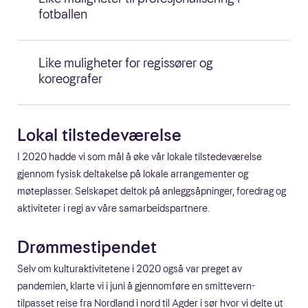
fotballen
Like muligheter for regissører og
koreografer
Lokal tilstedeværelse
I 2020 hadde vi som mål å øke vår lokale tilstedeværelse
gjennom fysisk deltakelse på lokale arrangementer og
møteplasser. Selskapet deltok på anleggsåpninger, foredrag og
aktiviteter i regi av våre samarbeidspartnere.
Drømmestipendet
Selv om kulturaktivitetene i 2020 også var preget av
pandemien, klarte vi i juni å gjennomføre en smittevern-
tilpasset reise fra Nordland i nord til Agder i sør hvor vi delte ut