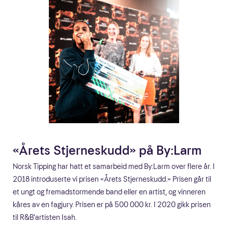
«Årets Stjerneskudd» på By:Larm
Norsk Tipping har hatt et samarbeid med By:Larm over flere år. I
2018 introduserte vi prisen «Årets Stjerneskudd.» Prisen går til
et ungt og fremadstormende band eller en artist, og vinneren
kåres av en fagjury. Prisen er på 500 000 kr. I 2020 gikk prisen
til R&B’artisten Isah.