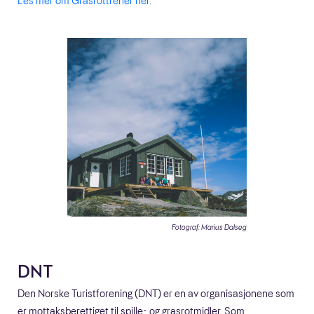
Les mer om Grasrottrener her.
Fotograf: Marius Dalseg
DNT
Den Norske Turistforening (DNT) er en av organisasjonene som
er mottaksberettiget til spille- og grasrotmidler. Som