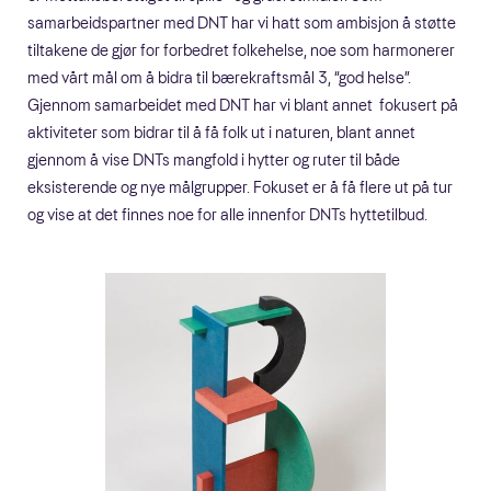
samarbeidspartner med DNT har vi hatt som ambisjon å støtte
tiltakene de gjør for forbedret folkehelse, noe som harmonerer
med vårt mål om å bidra til bærekraftsmål 3, “god helse”.
Gjennom samarbeidet med DNT har vi blant annet fokusert på
aktiviteter som bidrar til å få folk ut i naturen, blant annet
gjennom å vise DNTs mangfold i hytter og ruter til både
eksisterende og nye målgrupper. Fokuset er å få flere ut på tur
og vise at det finnes noe for alle innenfor DNTs hyttetilbud.