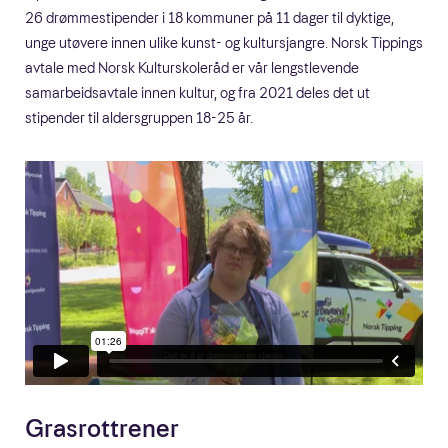
26 drømmestipender i 18 kommuner på 11 dager til dyktige,
unge utøvere innen ulike kunst- og kultursjangre. Norsk Tippings
avtale med Norsk Kulturskoleråd er vår lengstlevende
samarbeidsavtale innen kultur, og fra 2021 deles det ut
stipender til aldersgruppen 18-25 år.
Grasrottrener