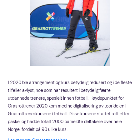
I 2020 ble arrangement og kurs betydelig redusert og i de fleste
tilfeller avlyst, noe som har resultert i betydelig færre
utdannede trenere, spesielt innen fotball. Høydepunktet for
Grasrottrener 2020 kom med heldigitalisering av teoridelen i
Grasrottrenerkursene i fotball. Disse kursene startet rett etter
påske, og hadde totalt 2000 påmeldte deltakere over hele
Norge, fordelt på 90 ulike kurs.