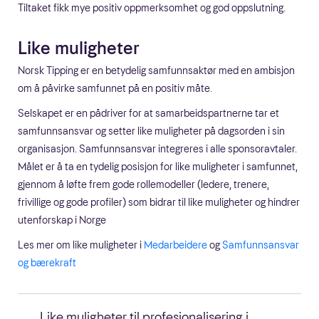
Tiltaket fikk mye positiv oppmerksomhet og god oppslutning.
Like muligheter
Norsk Tipping er en betydelig samfunnsaktør med en ambisjon
om å påvirke samfunnet på en positiv måte.
Selskapet er en pådriver for at samarbeidspartnerne tar et
samfunnsansvar og setter like muligheter på dagsorden i sin
organisasjon. Samfunnsansvar integreres i alle sponsoravtaler.
Målet er å ta en tydelig posisjon for like muligheter i samfunnet,
gjennom å løfte frem gode rollemodeller (ledere, trenere,
frivillige og gode profiler) som bidrar til like muligheter og hindrer
utenforskap i Norge
Les mer om like muligheter i
Medarbeidere
og
Samfunnsansvar
og bærekraft
Like muligheter til profesjonalisering i