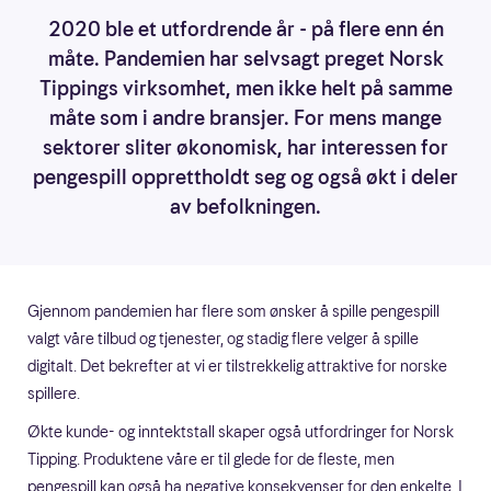
2020 ble et utfordrende år - på flere enn én
måte. Pandemien har selvsagt preget Norsk
Tippings virksomhet, men ikke helt på samme
måte som i andre bransjer. For mens mange
sektorer sliter økonomisk, har interessen for
pengespill opprettholdt seg og også økt i deler
av befolkningen.
Gjennom pandemien har flere som ønsker å spille pengespill
valgt våre tilbud og tjenester, og stadig flere velger å spille
digitalt. Det bekrefter at vi er tilstrekkelig attraktive for norske
spillere.
Økte kunde- og inntektstall skaper også utfordringer for Norsk
Tipping. Produktene våre er til glede for de fleste, men
pengespill kan også ha negative konsekvenser for den enkelte. I