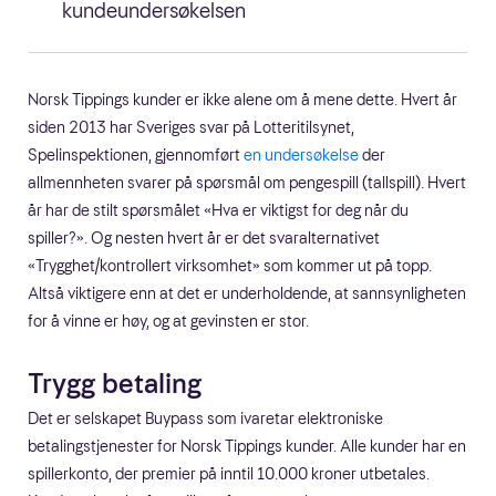
kundeundersøkelsen
Norsk Tippings kunder er ikke alene om å mene dette. Hvert år
siden 2013 har Sveriges svar på Lotteritilsynet,
Spelinspektionen, gjennomført
en undersøkelse
der
allmennheten svarer på spørsmål om pengespill (tallspill). Hvert
år har de stilt spørsmålet «Hva er viktigst for deg når du
spiller?». Og nesten hvert år er det svaralternativet
«Trygghet/kontrollert virksomhet» som kommer ut på topp.
Altså viktigere enn at det er underholdende, at sannsynligheten
for å vinne er høy, og at gevinsten er stor.
Trygg betaling
Det er selskapet Buypass som ivaretar elektroniske
betalingstjenester for Norsk Tippings kunder. Alle kunder har en
spillerkonto, der premier på inntil 10.000 kroner utbetales.