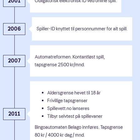
2001
Obligatorisk elektronisk ID ved online spill.
2006
Spiller-ID knyttet til personnummer for alt spill.
Automatreformen. Kontantløst spill,
2007
tapsgrense 2500 kr/mnd.
Aldersgrense hevet til 18 år
Frivillige tapsgrenser
Spillevett.no lanseres
2011
Tilbyr selvtest på spillevaner
Bingoautomaten Belago innføres. Tapsgrense
80 kr / 4000 kr dag / mnd.