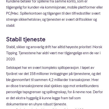
Kundene betaler for spillene fra samme konto, som er
tilgjengelig for kunden via kommisjonær, mobile plattformer eller
PC/Mac. Spillerkontoen og tilgangen til den tilfredsstiller svært
strenge sikkerhetskrav, og tjenesten er svært driftssikker og
stabil.
Stabil tjeneste
Stabil, sikker og ansvarlig drift har alltid høyeste prioritet i Norsk
Tipping. Tjenestene har aldri vært mer tilgjengelige enn de var i
2020.
Selskapet har en svært kompleks spilloperasjon. I løpet av
fjoråret var det 158 millioner innlogginger på tjenestene, og det
ble gjennomført til sammen 4,2 milliarder transaksjoner. Hver
av disse transaksjonene skal sjekkes opp mot enkeltkundens
personlige tapsgrenser og spillregnskap, for å nevne noe. Derfor
er det ekstra hyggelig å kunne legge fram tall som
dokumenterer en uhyre robust tjeneste.