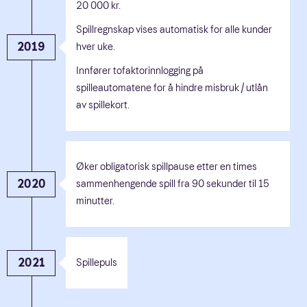
20 000 kr.
Spillregnskap vises automatisk for alle kunder
2019
hver uke.
Innfører tofaktorinnlogging på
spilleautomatene for å hindre misbruk / utlån
av spillekort.
Øker obligatorisk spillpause etter en times
2020
sammenhengende spill fra 90 sekunder til 15
minutter.
2021
Spillepuls