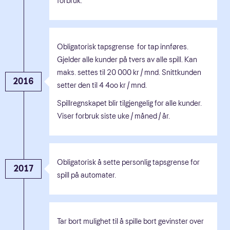
forbruk.
Obligatorisk tapsgrense for tap innføres.
Gjelder alle kunder på tvers av alle spill. Kan
maks. settes til 20 000 kr / mnd. Snittkunden
2016
setter den til 4 4oo kr / mnd.
Spillregnskapet blir tilgjengelig for alle kunder.
Viser forbruk siste uke / måned / år.
Obligatorisk å sette personlig tapsgrense for
2017
spill på automater.
Tar bort mulighet til å spille bort gevinster over