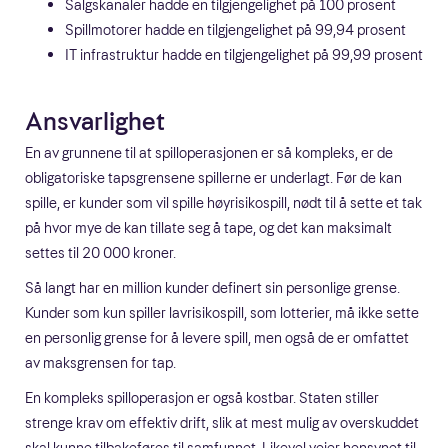
Salgskanaler hadde en tilgjengelighet på 100 prosent
Spillmotorer hadde en tilgjengelighet på 99,94 prosent
IT infrastruktur hadde en tilgjengelighet på 99,99 prosent
Ansvarlighet
En av grunnene til at spilloperasjonen er så kompleks, er de
obligatoriske tapsgrensene spillerne er underlagt. Før de kan
spille, er kunder som vil spille høyrisikospill, nødt til å sette et tak
på hvor mye de kan tillate seg å tape, og det kan maksimalt
settes til 20 000 kroner.
Så langt har en million kunder definert sin personlige grense.
Kunder som kun spiller lavrisikospill, som lotterier, må ikke sette
en personlig grense for å levere spill, men også de er omfattet
av maksgrensen for tap.
En kompleks spilloperasjon er også kostbar. Staten stiller
strenge krav om effektiv drift, slik at mest mulig av overskuddet