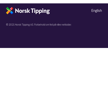
English
© 2021 Norsk Tipping AS. Forbehold om feil på våre nettsider.