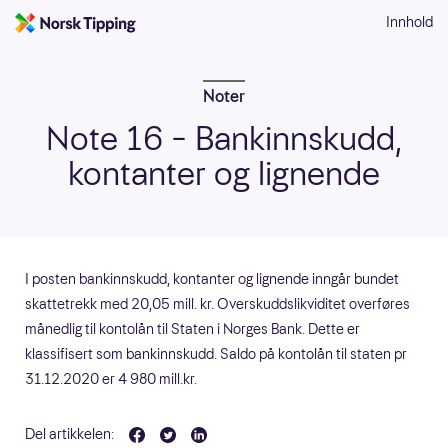
Innhold
Noter
Note 16 – Bankinnskudd,
kontanter og lignende
I posten bankinnskudd, kontanter og lignende inngår bundet
skattetrekk med 20,05 mill. kr. Overskuddslikviditet overføres
månedlig til kontolån til Staten i Norges Bank. Dette er
klassifisert som bankinnskudd. Saldo på kontolån til staten pr
31.12.2020 er 4 980 mill.kr.
Del artikkelen: