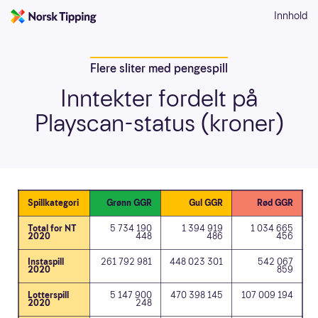
Innhold
Flere sliter med pengespill
Inntekter fordelt på
Playscan-status (kroner)
Spillkategori
Grønn GGR
Gul GGR
Rød GGR
Total for NT
5 734 190
1 394 919
1 034 665
2020
448
486
456
Instaspill
261 792 981
448 023 301
542 067
2020
859
Lotterspill
5 147 900
470 398 145
107 009 194
2020
248