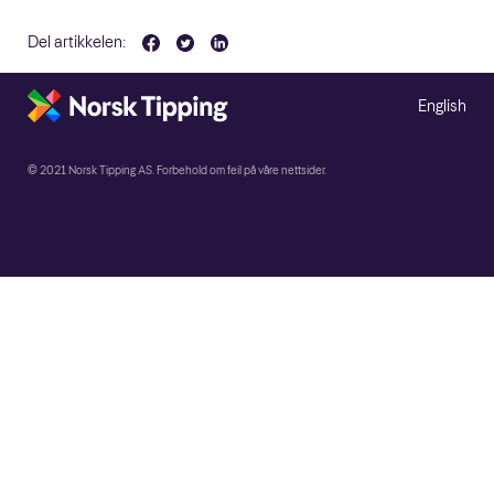
Del artikkelen:
English
© 2021 Norsk Tipping AS. Forbehold om feil på våre nettsider.