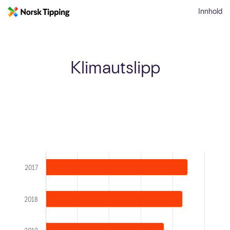
Innhold
Klimautslipp
2017
2018