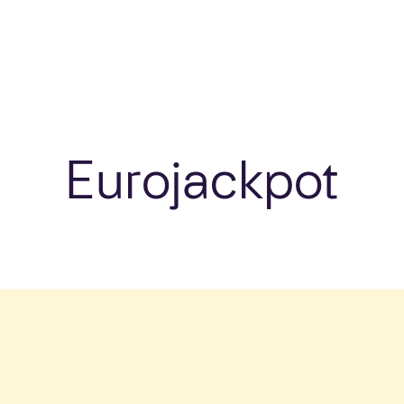
Eurojackpot