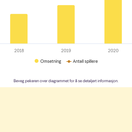
2018
2019
2020
Omsetning
Antall spillere
Beveg pekeren over diagrammet for å se detaljert informasjon.